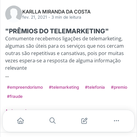
KARLLA MIRANDA DA COSTA
fev. 21, 2021
- 3 min de leitura
"PRÊMIOS DO TELEMARKETING"
Comumente recebemos ligações de telemarketing,
algumas são úteis para os serviços que nos cercam
outras são repetitivas e cansativas, pois por muitas
vezes espera-se a resposta de alguma informação
relevante
...
#empreendorismo
#telemarketing
#telefonia
#premio
#fraude
Leia mais
1
1
0