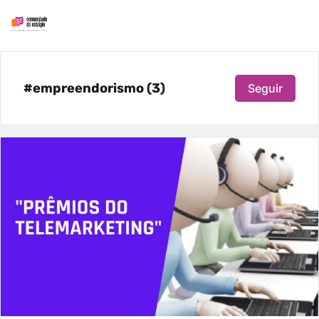
#empreendorismo (3)
Seguir