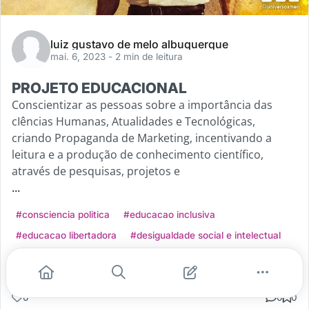
luiz gustavo de melo albuquerque
mai. 6, 2023
- 2 min de leitura
PROJETO EDUCACIONAL
Conscientizar as pessoas sobre a importância das
cIências Humanas, Atualidades e Tecnológicas,
criando Propaganda de Marketing, incentivando a
leitura e a produção de conhecimento científico,
através de pesquisas, projetos e
...
#consciencia politica
#educacao inclusiva
#educacao libertadora
#desigualdade social e intelectual
Leia mais
0
0
0