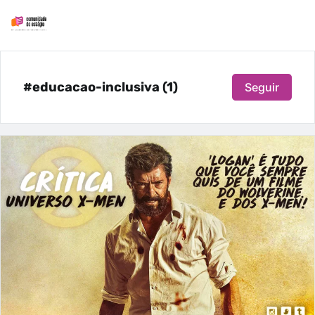
#educacao-inclusiva (1)
Seguir