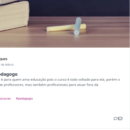
rques
 de leitura
Pedagogo
 é para quem ama educação pois o curso é todo voltado para ela, porém o
e professores, mas também profissionais para atuar fora da
uacacao
#pedagogia
1
1