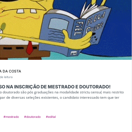
A DA COSTA
de leitura
O NA INSCRIÇÃO DE MESTRADO E DOUTORADO!
o doutorado são pós graduações na modalidade strictu sensu( mais restrito
ipar de diversas seleções existentes, o candidato interessado tem que ter
#mestrado
#doutorado
#edital