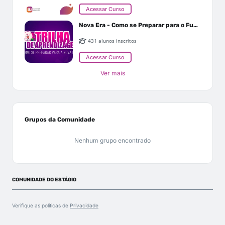
Acessar Curso
Nova Era - Como se Preparar para o Futuro
431 alunos inscritos
Acessar Curso
Ver mais
Grupos da Comunidade
Nenhum grupo encontrado
COMUNIDADE DO ESTÁGIO
Verifique as políticas de
Privacidade