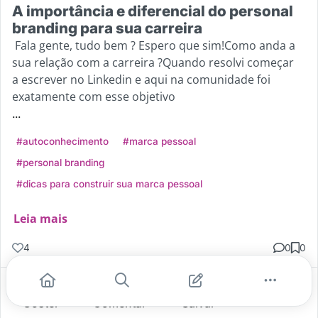
A importância e diferencial do personal
branding para sua carreira
Fala gente, tudo bem ? Espero que sim!Como anda a
sua relação com a carreira ?Quando resolvi começar
a escrever no Linkedin e aqui na comunidade foi
exatamente com esse objetivo
...
#autoconhecimento
#marca pessoal
#personal branding
#dicas para construir sua marca pessoal
Leia mais
4
0
0
Gostei
Comentar
Salvar