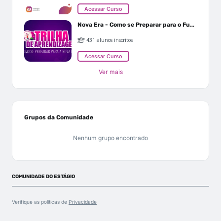
Acessar Curso
Nova Era - Como se Preparar para o Futuro
431 alunos inscritos
Acessar Curso
Ver mais
Grupos da Comunidade
Nenhum grupo encontrado
COMUNIDADE DO ESTÁGIO
Verifique as políticas de
Privacidade