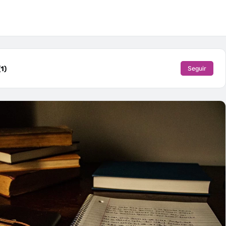
1)
Seguir