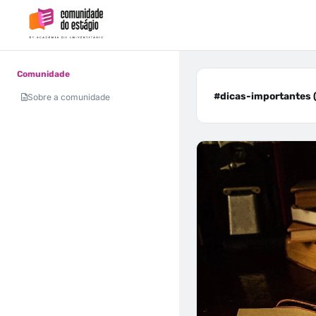
Comunidade
#dicas-importantes (
Sobre a comunidade