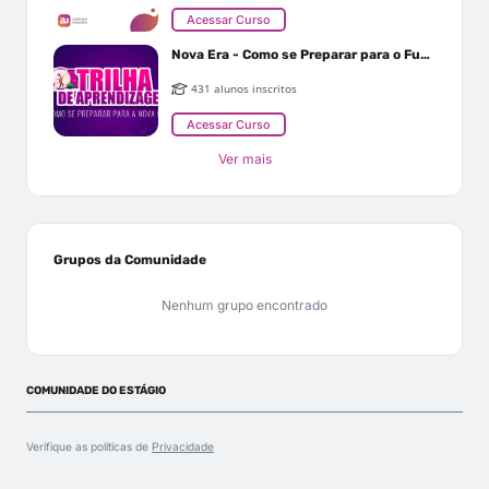
Acessar Curso
Nova Era - Como se Preparar para o Futuro
431 alunos inscritos
Acessar Curso
Ver mais
Grupos da Comunidade
Nenhum grupo encontrado
COMUNIDADE DO ESTÁGIO
Verifique as políticas de
Privacidade