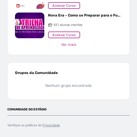
Acessar Curso
Nova Era - Como se Preparar para o Futuro
431 alunos inscritos
Acessar Curso
Ver mais
Grupos da Comunidade
Nenhum grupo encontrado
COMUNIDADE DO ESTÁGIO
Verifique as políticas de
Privacidade