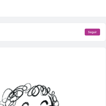
Seguir