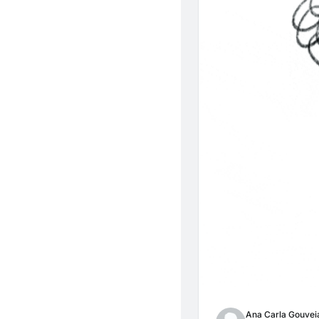
Ana Carla Gouvei