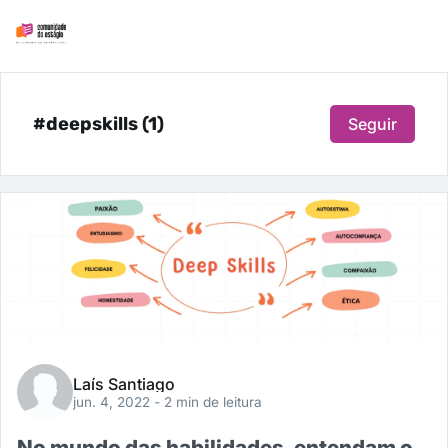
#deepskills (1)
Seguir
Laís Santiago
jun. 4, 2022
- 2 min de leitura
No mundo das habilidades, entendam o