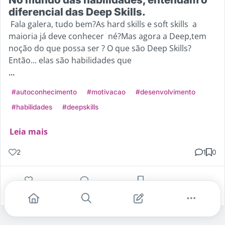
diferencial das Deep Skills.
Fala galera, tudo bem?As hard skills e soft skills a
maioria já deve conhecer né?Mas agora a Deep,tem
noção do que possa ser ? O que são Deep Skills?
Então... elas são habilidades que
...
#autoconhecimento
#motivacao
#desenvolvimento
#habilidades
#deepskills
Leia mais
2
1
0
Gostei
Comentar
Salvar