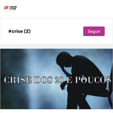
#crise (2)
Seguir