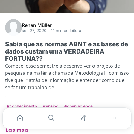
Renan Müller
set. 27, 2020
- 11 min de leitura
Sabia que as normas ABNT e as bases de
dados custam uma VERDADEIRA
FORTUNA??
Comecei esse semestre a desenvolver o projeto de
pesquisa na matéria chamada Metodologia II, com isso
tive que ir atrás de informação e entender como que
se faz um trabalho de
...
#conhecimento
#ensino
#open science
#ciencia aberta
#cost of knowledge
Leia mais