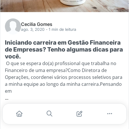
Cecilia Gomes
ago. 3, 2020
- 1 min de leitura
Iniciando carreira em Gestão Financeira
de Empresas? Tenho algumas dicas para
você.
O que se espera do(a) profissional que trabalha no
Financeiro de uma empresa?Como Diretora de
Operações, coordenei vários processos seletivos para
a minha equipe ao longo da minha carreira.Pensando
em
...
#carreira
#gestao
#administrativo
#financeiro
#corporativo