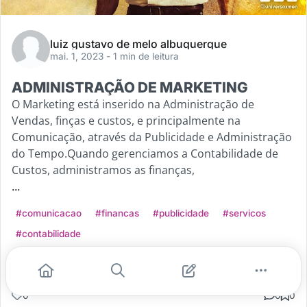
luiz gustavo de melo albuquerque
mai. 1, 2023
- 1 min de leitura
ADMINISTRAÇÃO DE MARKETING
O Marketing está inserido na Administração de
Vendas, finças e custos, e principalmente na
Comunicação, através da Publicidade e Administração
do Tempo.Quando gerenciamos a Contabilidade de
Custos, administramos as finanças,
...
#comunicacao
#financas
#publicidade
#servicos
#contabilidade
Leia mais
0
0
0