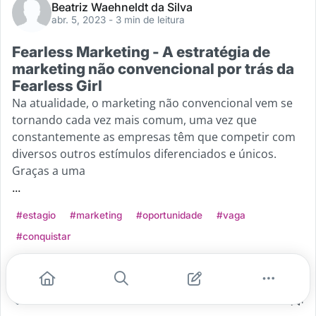
Beatriz Waehneldt da Silva
abr. 5, 2023
- 3 min de leitura
Fearless Marketing - A estratégia de
marketing não convencional por trás da
Fearless Girl
Na atualidade, o marketing não convencional vem se
tornando cada vez mais comum, uma vez que
constantemente as empresas têm que competir com
diversos outros estímulos diferenciados e únicos.
Graças a uma
...
#estagio
#marketing
#oportunidade
#vaga
#conquistar
Leia mais
2
0
1