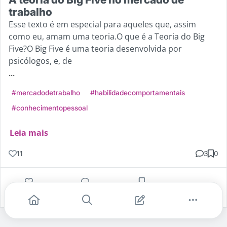
trabalho
Esse texto é em especial para aqueles que, assim
como eu, amam uma teoria.O que é a Teoria do Big
Five?O Big Five é uma teoria desenvolvida por
psicólogos, e, de
...
#mercadodetrabalho
#habilidadecomportamentais
#conhecimentopessoal
Leia mais
11
3
0
Gostei
Comentar
Salvar