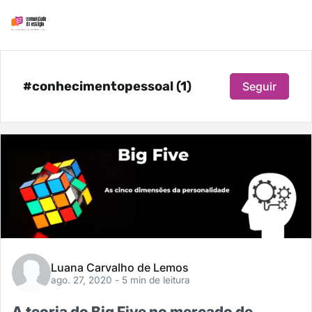
#conhecimentopessoal (1)
Seguir
Luana Carvalho de Lemos
ago. 27, 2020
- 5 min de leitura
A teoria do Big Five no mercado de