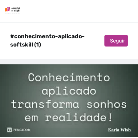
#conhecimento-aplicado-
Seguir
softskill (1)