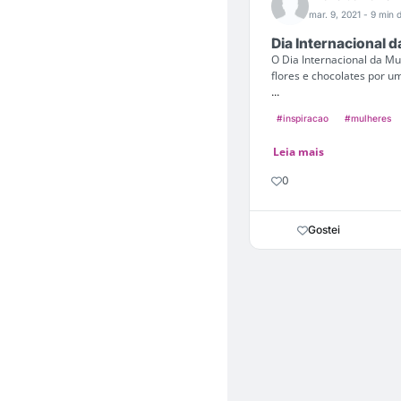
mar. 9, 2021
- 9 min d
Dia Internacional d
O Dia Internacional da M
flores e chocolates por u
...
#inspiracao
#mulheres
Leia mais
0
Gostei