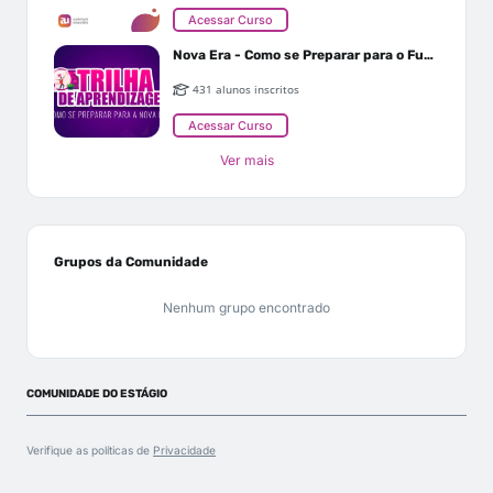
Acessar Curso
Nova Era - Como se Preparar para o Futuro
431 alunos inscritos
Acessar Curso
Ver mais
Grupos da Comunidade
Nenhum grupo encontrado
COMUNIDADE DO ESTÁGIO
Verifique as políticas de
Privacidade