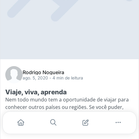
Rodrigo Nogueira
ago. 5, 2020
- 4 min de leitura
Viaje, viva, aprenda
Nem todo mundo tem a oportunidade de viajar para
conhecer outros países ou regiões. Se você puder,
vá!Sou privilegiado de ter nascido numa família de
classe média alta. Eles me proporcionaram uma
...