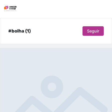
#bolha (1)
Seguir