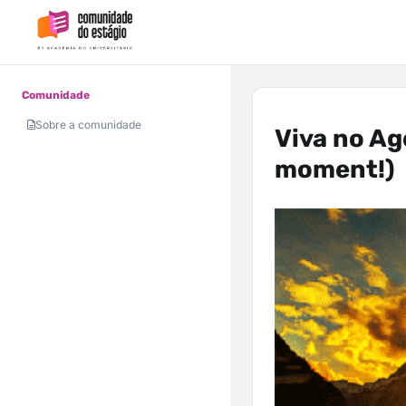
Comunidade
Sobre a comunidade
Viva no Ago
moment!)