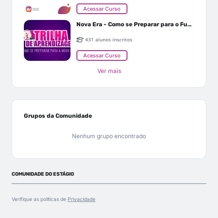
Acessar Curso
Nova Era - Como se Preparar para o Futuro
431 alunos inscritos
Acessar Curso
Ver mais
Grupos da Comunidade
Nenhum grupo encontrado
COMUNIDADE DO ESTÁGIO
Verifique as políticas de
Privacidade