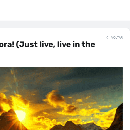
VOLTAR
ra! (Just live, live in the