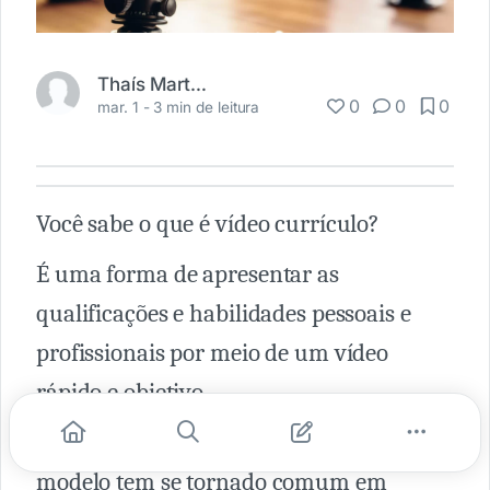
Thaís Martins
0
0
0
mar. 1 -
3 min de leitura
Você sabe o que é vídeo currículo?
É uma forma de apresentar as
qualificações e habilidades pessoais e
profissionais por meio de um vídeo
rápido e objetivo.
Diante dos avanços tecnológicos, esse
modelo tem se tornado comum em