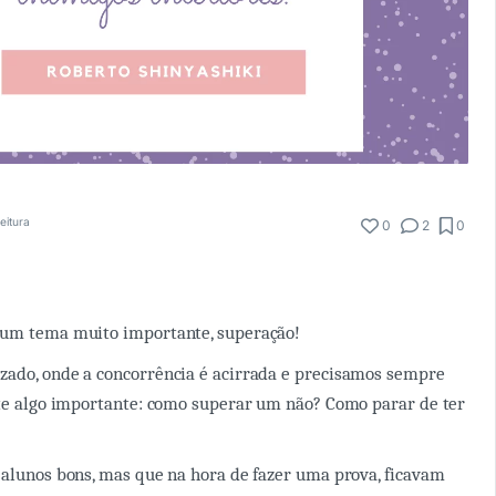
eitura
0
2
0
 um tema muito importante, superação!
zado, onde a concorrência é acirrada e precisamos sempre
ste algo importante: como superar um não? Como parar de ter
 alunos bons, mas que na hora de fazer uma prova, ficavam