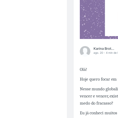
Karina Brotherhood
ago. 20 -
4 min de l
Olá!
Hoje quero focar em
Nesse mundo globali
vencer e vencer, exi
medo do fracasso?
Eu já conheci muitos