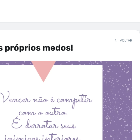
VOLTAR
s próprios medos!