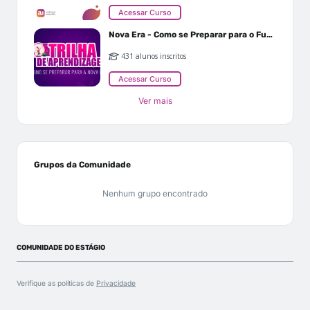
Acessar Curso
Nova Era - Como se Preparar para o Futuro
431 alunos inscritos
Acessar Curso
Ver mais
Grupos da Comunidade
Nenhum grupo encontrado
COMUNIDADE DO ESTÁGIO
Verifique as políticas de
Privacidade