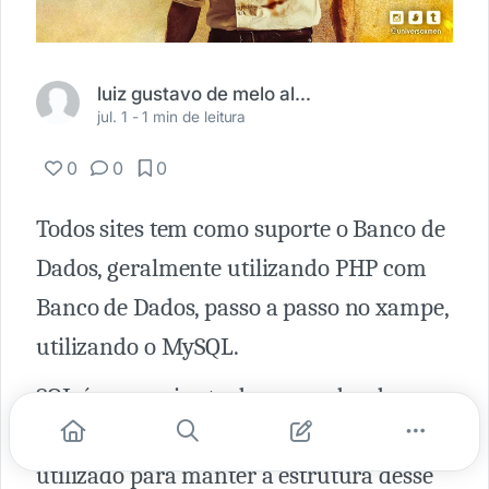
luiz gustavo de melo albuquerque
jul. 1 -
1 min de leitura
0
0
0
Todos sites tem como suporte o Banco de
Dados, geralmente utilizando PHP com
Banco de Dados, passo a passo no xampe,
utilizando o MySQL.
SQL é um conjunto de comandos de
manipulação de Banco de Dados,
utilizado para manter a estrutura desse