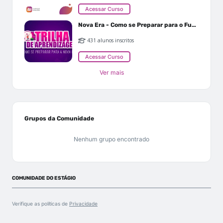
Acessar Curso
Nova Era - Como se Preparar para o Futuro
431 alunos inscritos
Acessar Curso
Ver mais
Grupos da Comunidade
Nenhum grupo encontrado
COMUNIDADE DO ESTÁGIO
Verifique as políticas de
Privacidade