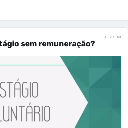
VOLTAR
stágio sem remuneração?