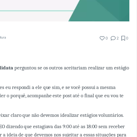
itura
0
2
0
didata
perguntou se os outros aceitariam realizar um estágio
s eu respondi a ele que sim, e se você possui a mesma
er o porquê, acompanhe este post até o final que eu vou te
ixar claro que não devemos idealizar estágios voluntários.
EO dizendo que estagiava das 9:00 até as 18:00 sem receber
r a ideia de que devemos nos sujeitar a essas situações para