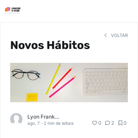
VOLTAR
Novos Hábitos
Lyon Franklin
0
2
0
ago. 7 -
2 min de leitura