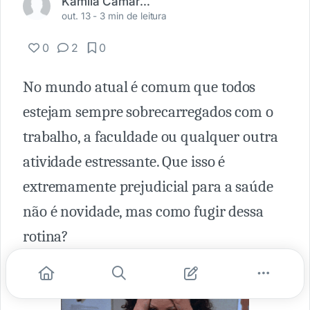
Kamila Camargo Dolinski
out. 13 -
3 min de leitura
0
2
0
No mundo atual é comum que todos
estejam sempre sobrecarregados com o
trabalho, a faculdade ou qualquer outra
atividade estressante. Que isso é
extremamente prejudicial para a saúde
não é novidade, mas como fugir dessa
rotina?