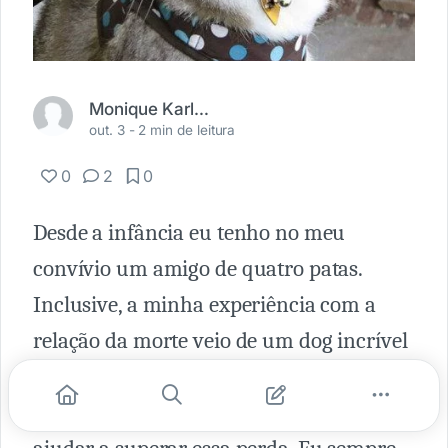
Monique Karla Carvalho
out. 3 -
2 min de leitura
0
2
0
Desde a infância eu tenho no meu
convívio um amigo de quatro patas.
Inclusive, a minha experiência com a
relação da morte veio de um dog incrível
que faleceu precoce. Os meus pais
tiveram todo amor do mundo de me