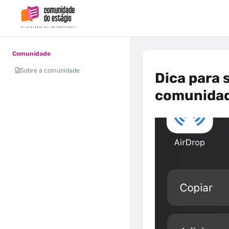
Comunidade
Sobre a comunidade
Dica para 
comunida