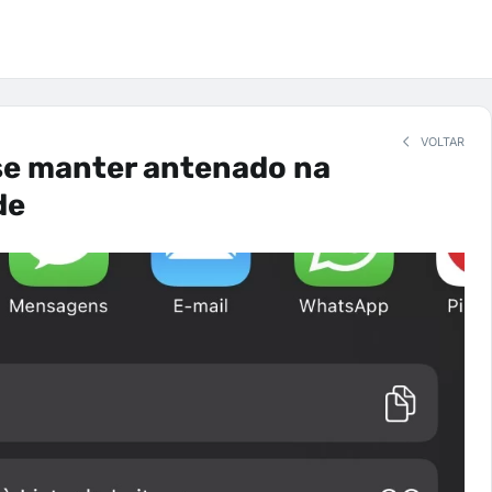
VOLTAR
se manter antenado na
de