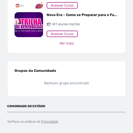
Acessar Curso
Nova Era - Como se Preparar para o Futuro
431 alunos inscritos
Acessar Curso
Ver mais
Grupos da Comunidade
Nenhum grupo encontrado
COMUNIDADE DO ESTÁGIO
Verifique as políticas de
Privacidade