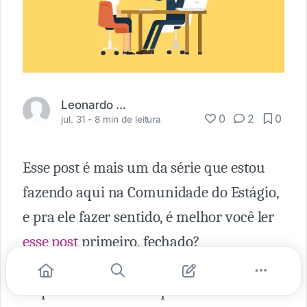
Leonardo Pimentel
0
2
0
jul. 31 -
8 min de leitura
Esse post é mais um da série que estou
fazendo aqui na Comunidade do Estágio,
e pra ele fazer sentido, é melhor você ler
esse post
primeiro, fechado?
Importante ressaltar que eu não sou a