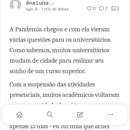
Ana Luiza Planas
0
7
0
ago. 8 -
1 min de leitura
A Pandemia chegou e com ela vieram
várias questões para os universitários.
Como sabemos, muitos universitários
mudam de cidade para realizar seu
sonho de um curso superior.
Com a suspensão das atividades
presenciais, muitos acadêmicos voltaram
para a sua cidade de origem, na
expectiva de que a quarentena durasse
apenas 15 dias - eu fui uma que achei