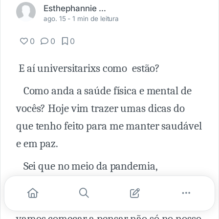
Esthephannie Cavalcanti
ago. 15 -
1 min de leitura
0
0
0
E aí universitarixs como estão?
Como anda a saúde física e mental de
vocês? Hoje vim trazer umas dicas do
que tenho feito para me manter saudável
e em paz.
Sei que no meio da pandemia,
precisamos ter cuidado principalmente
com a nossa saúde psicológica. Então