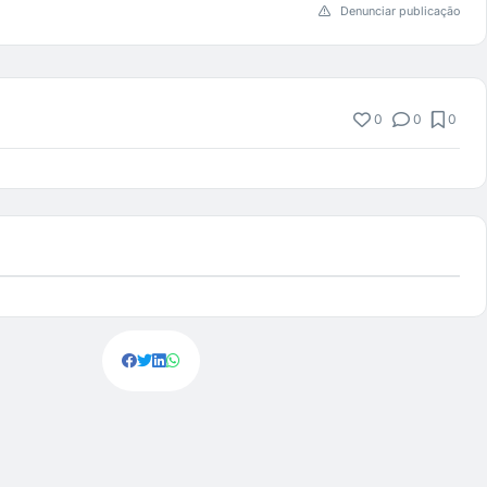
Denunciar publicação
0
0
0