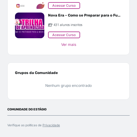
Acessar Curso
Nova Era - Como se Preparar para o Futuro
431 alunos inscritos
Acessar Curso
Ver mais
Grupos da Comunidade
Nenhum grupo encontrado
COMUNIDADE DO ESTÁGIO
Verifique as políticas de
Privacidade