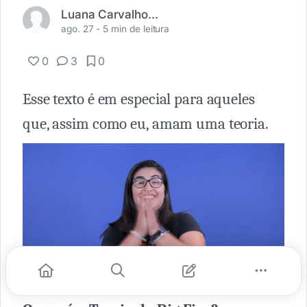
Luana Carvalho de Lemos
ago. 27 -
5 min de leitura
0
3
0
Esse texto é em especial para aqueles
que, assim como eu, amam uma teoria.