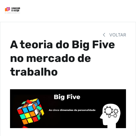
VOLTAR
A teoria do Big Five
no mercado de
trabalho