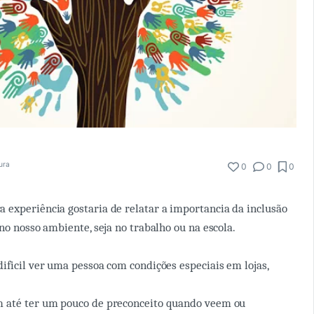
tura
0
0
0
experiência gostaria de relatar a importancia da inclusão
no nosso ambiente, seja no trabalho ou na escola.
ificil ver uma pessoa com condições especiais em lojas,
.
 até ter um pouco de preconceito quando veem ou