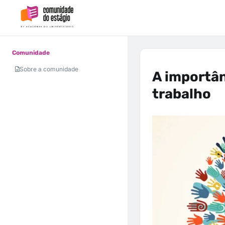
Comunidade
Sobre a comunidade
A importân
trabalho