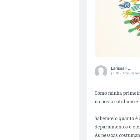
Larissa Fernandes
jul. 16 -
1 min de lei
Como minha primeira 
no nosso cotidiano e 
Sabemos o quanto é d
departamentos e etc
As pessoas costumam