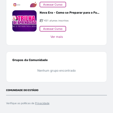
Acessar Curso
Nova Era - Como se Preparar para o Futuro
431 alunos inscritos
Acessar Curso
Ver mais
Grupos da Comunidade
Nenhum grupo encontrado
COMUNIDADE DO ESTÁGIO
Verifique as políticas de
Privacidade