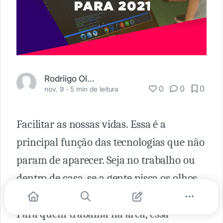
Rodriigo Oliveira
0
0
0
nov. 9 -
5 min de leitura
Facilitar as nossas vidas. Essa é a
principal função das tecnologias que não
param de aparecer. Seja no trabalho ou
dentro de casa, se a gente pisca os olhos,
um aparelho ou software novo aparece.
Para quem trabalha na área, essa