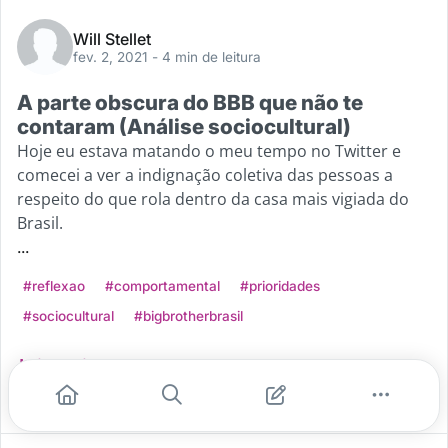
Will Stellet
fev. 2, 2021
- 4 min de leitura
A parte obscura do BBB que não te
contaram (Análise sociocultural)
Hoje eu estava matando o meu tempo no Twitter e
comecei a ver a indignação coletiva das pessoas a
respeito do que rola dentro da casa mais vigiada do
Brasil.
...
#reflexao
#comportamental
#prioridades
#sociocultural
#bigbrotherbrasil
Leia mais
3
1
0