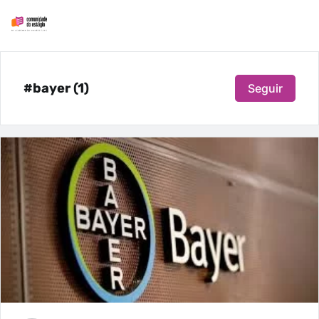
#bayer (1)
Seguir