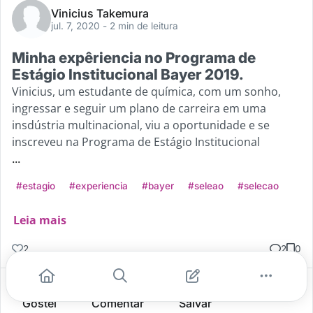
Vinicius Takemura
jul. 7, 2020
- 2 min de leitura
Minha expêriencia no Programa de
Estágio Institucional Bayer 2019.
Vinicius, um estudante de química, com um sonho,
ingressar e seguir um plano de carreira em uma
insdústria multinacional, viu a oportunidade e se
inscreveu na Programa de Estágio Institucional
...
#estagio
#experiencia
#bayer
#seleao
#selecao
Leia mais
2
2
0
Gostei
Comentar
Salvar