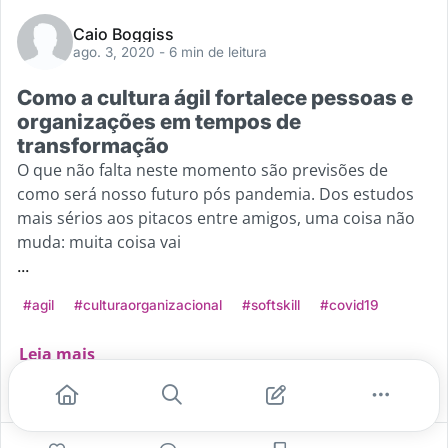
Caio Boggiss
ago. 3, 2020
- 6 min de leitura
Como a cultura ágil fortalece pessoas e
organizações em tempos de
transformação
O que não falta neste momento são previsões de
como será nosso futuro pós pandemia. Dos estudos
mais sérios aos pitacos entre amigos, uma coisa não
muda: muita coisa vai
...
#agil
#culturaorganizacional
#softskill
#covid19
Leia mais
0
0
0