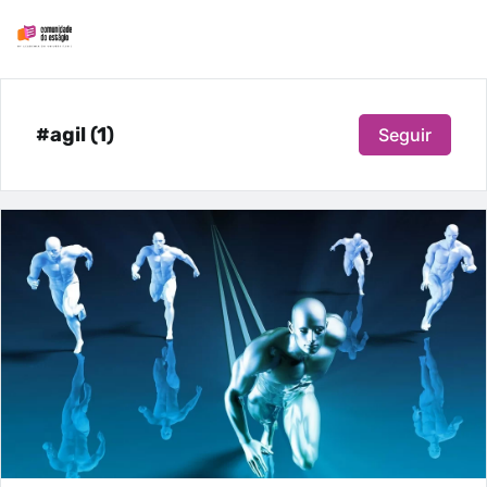
#agil (1)
Seguir