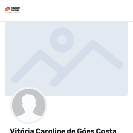
Vitória Caroline de Góes Costa