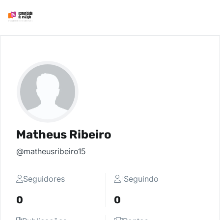
Matheus Ribeiro
@matheusribeiro15
Seguidores
Seguindo
0
0