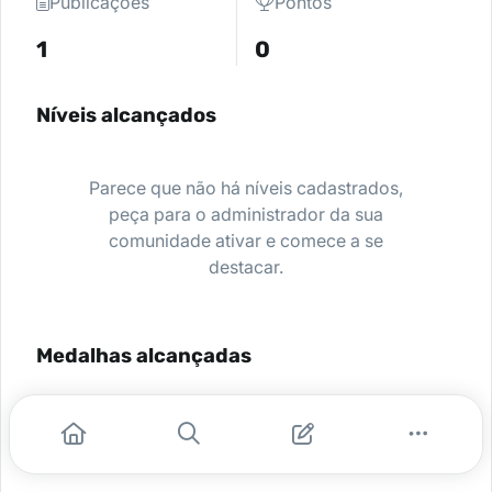
Publicações
Pontos
1
0
Níveis alcançados
Parece que não há níveis cadastrados,
peça para o administrador da sua
comunidade ativar e comece a se
destacar.
Medalhas alcançadas
Nenhuma medalha encontrada