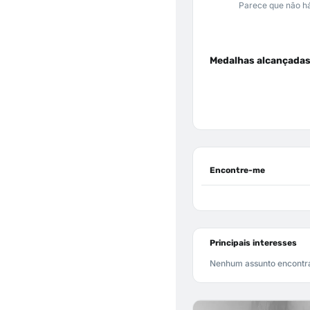
Parece que não há
Medalhas alcançada
Encontre-me
Principais interesses
Nenhum assunto encontr