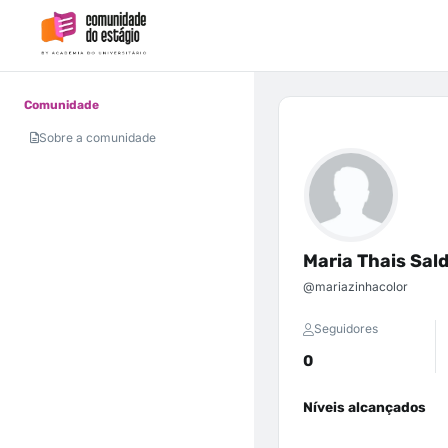
Comunidade
Sobre a comunidade
Maria Thais Sal
@mariazinhacolor
Seguidores
0
Níveis alcançados