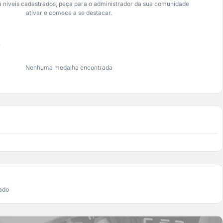
 níveis cadastrados, peça para o administrador da sua comunidade
ativar e comece a se destacar.
s
Nenhuma medalha encontrada
ado