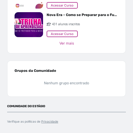
Acessar Curso
Nova Era - Como se Preparar para o Futuro
431 alunos inscritos
Acessar Curso
Ver mais
Grupos da Comunidade
Nenhum grupo encontrado
COMUNIDADE DO ESTÁGIO
Verifique as políticas de
Privacidade