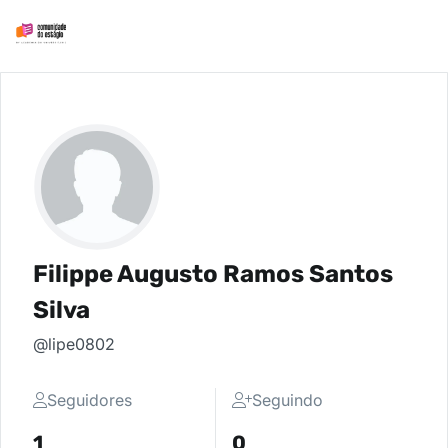
Filippe Augusto Ramos Santos
Silva
@lipe0802
Seguidores
Seguindo
1
0