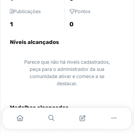
Publicações
Pontos
1
0
Níveis alcançados
Parece que não há níveis cadastrados,
peça para o administrador da sua
comunidade ativar e comece a se
destacar.
Medalhas alcançadas
Nenhuma medalha encontrada