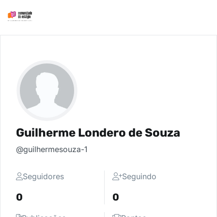
Guilherme Londero de Souza
@guilhermesouza-1
Seguidores
Seguindo
0
0