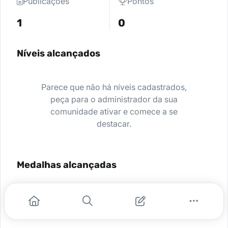
Publicações
Pontos
1
0
Níveis alcançados
Parece que não há níveis cadastrados,
peça para o administrador da sua
comunidade ativar e comece a se
destacar.
Medalhas alcançadas
Nenhuma medalha encontrada