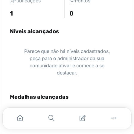
Publicações
Pontos
1
0
Níveis alcançados
Parece que não há níveis cadastrados,
peça para o administrador da sua
comunidade ativar e comece a se
destacar.
Medalhas alcançadas
Nenhuma medalha encontrada