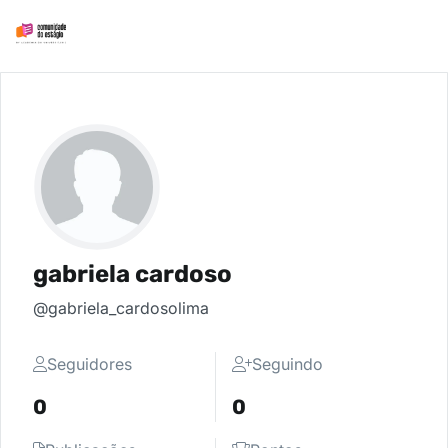
gabriela cardoso
@gabriela_cardosolima
Seguidores
Seguindo
0
0