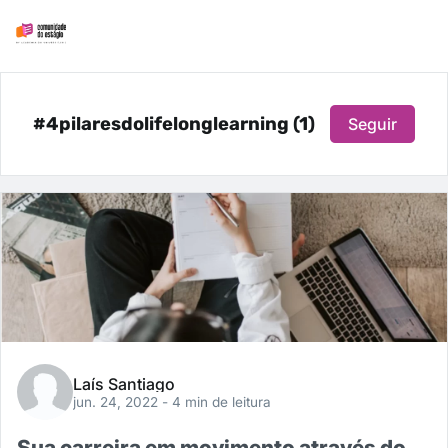
#4pilaresdolifelonglearning (1)
Seguir
Laís Santiago
jun. 24, 2022
- 4 min de leitura
Sua carreira em movimento através do