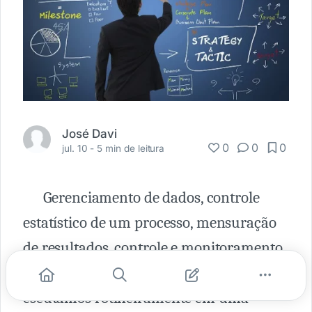
José Davi
0
0
0
jul. 10 -
5 min de leitura
Gerenciamento de dados, controle
estatístico de um processo, mensuração
de resultados, controle e monitoramento
de um projeto são alguns dos termos que
escutamos rotineiramente em uma