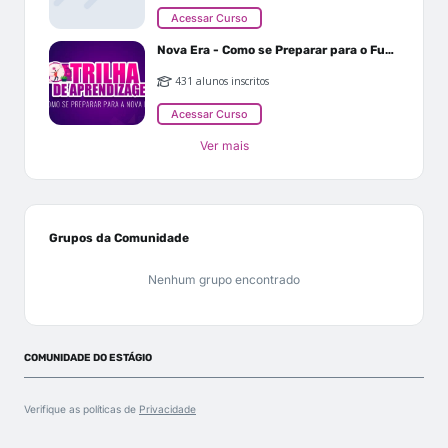
Acessar Curso
Nova Era - Como se Preparar para o Futuro
431 alunos inscritos
Acessar Curso
Ver mais
Grupos da Comunidade
Nenhum grupo encontrado
COMUNIDADE DO ESTÁGIO
Verifique as políticas de
Privacidade