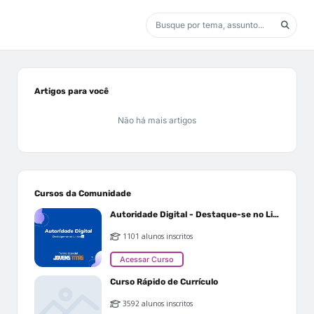
Artigos para você
Não há mais artigos
Cursos da Comunidade
Autoridade Digital - Destaque-se no Linkedin
1101 alunos inscritos
Acessar Curso
Curso Rápido de Currículo
3592 alunos inscritos