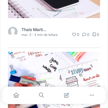
Thaís Martins
0
0
0
mar. 3 -
3 min de leitura