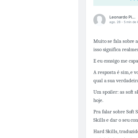
Leonardo Pimentel
ago. 28 -
5 min de l
Muito se fala sobre a
isso significa realme
E eu consigo me capa
A resposta é sim, e v
qual a sua verdadeir
Um spoiler: as soft 
hoje.
Pra falar sobre Soft 
Skills e dar o seu con
Hard Skills, traduzid