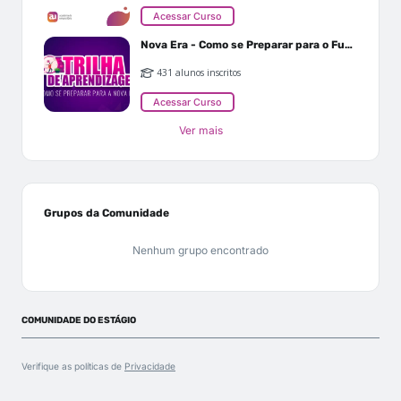
Acessar Curso
Nova Era - Como se Preparar para o Futuro
431 alunos inscritos
Acessar Curso
Ver mais
Grupos da Comunidade
Nenhum grupo encontrado
COMUNIDADE DO ESTÁGIO
Verifique as políticas de
Privacidade