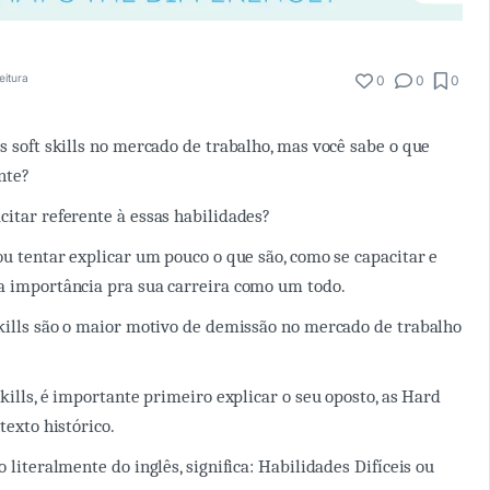
eitura
0
0
0
s soft skills no mercado de trabalho, mas você sabe o que
nte?
citar referente à essas habilidades?
ou tentar explicar um pouco o que são, como se capacitar e
a importância pra sua carreira como um todo.
skills são o maior motivo de demissão no mercado de trabalho
Skills, é importante primeiro explicar o seu oposto, as Hard
texto histórico.
o literalmente do inglês, significa: Habilidades Difíceis ou