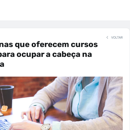
VOLTAR
anas que oferecem cursos
para ocupar a cabeça na
a