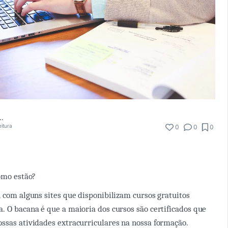
nie Cavalcanti
eitura
0
0
0
como estão?
 com alguns sites que disponibilizam cursos gratuitos
. O bacana é que a maioria dos cursos são certificados que
ssas atividades extracurriculares na nossa formação.