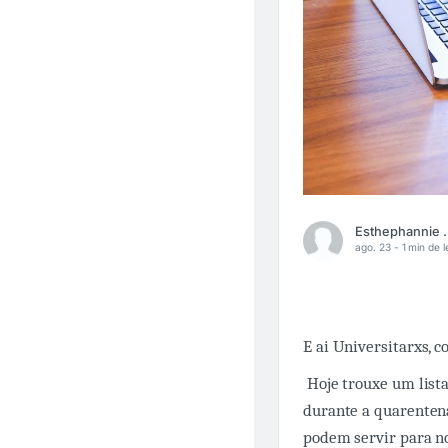
Esthephan
ago. 23 -
1 min de l
E ai Universitarxs, 
Hoje trouxe um lista
durante a quarentena
podem servir para no