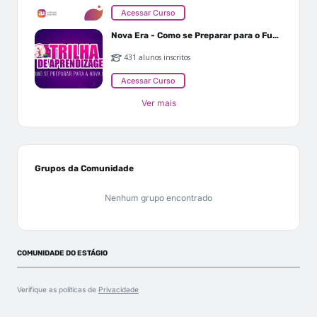
Acessar Curso
Nova Era - Como se Preparar para o Futuro
431 alunos inscritos
Acessar Curso
Ver mais
Grupos da Comunidade
Nenhum grupo encontrado
COMUNIDADE DO ESTÁGIO
Verifique as políticas de
Privacidade