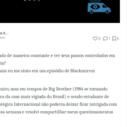
Jeaninne Loyola dos Santos
tura
0
1
0
iado de maneira constante e ter seus passos controlados em
ia?
mais eu me sinto em um episódio de Blackmirror.
mico, mas em tempos de Big Brother (1984 se tornando
ora da casa mais vigiada do Brasil) e sendo estudante de
atégica Internacional não poderia deixar ficar intrigada com
essa semana e resolvi compartilhar meus questionamentos