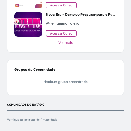
Acessar Curso
Nova Era - Como se Preparar para o Futuro
431 alunos inscritos
Acessar Curso
Ver mais
Grupos da Comunidade
Nenhum grupo encontrado
COMUNIDADE DO ESTÁGIO
Verifique as políticas de
Privacidade